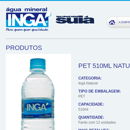
A EMP
PRODUTOS
PET 510ML NAT
CATEGORIA:
Ingá Natural
TIPO DE EMBALAGEM:
PET
CAPACIDADE:
510ml
QUANTIDADE:
Fardo com 12 unidades