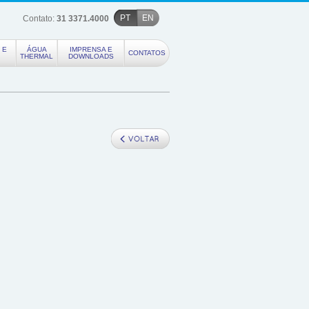
PT
EN
Contato:
31 3371.4000
 E
ÁGUA
IMPRENSA E
CONTATOS
THERMAL
DOWNLOADS