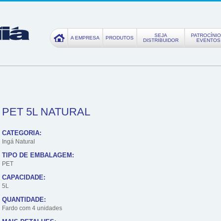
SEJA
PATROCÍNIO
A EMPRESA
PRODUTOS
DISTRIBUIDOR
EVENTOS
PET 5L NATURAL
CATEGORIA:
Ingá Natural
TIPO DE EMBALAGEM:
PET
CAPACIDADE:
5L
QUANTIDADE:
Fardo com 4 unidades