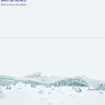
MAIS DETALHES:
Menor teor de sódio